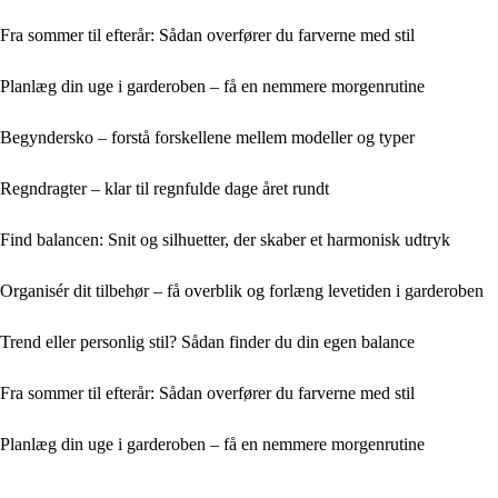
Fra sommer til efterår: Sådan overfører du farverne med stil
Planlæg din uge i garderoben – få en nemmere morgenrutine
Begyndersko – forstå forskellene mellem modeller og typer
Regndragter – klar til regnfulde dage året rundt
Find balancen: Snit og silhuetter, der skaber et harmonisk udtryk
Organisér dit tilbehør – få overblik og forlæng levetiden i garderoben
Trend eller personlig stil? Sådan finder du din egen balance
Fra sommer til efterår: Sådan overfører du farverne med stil
Planlæg din uge i garderoben – få en nemmere morgenrutine