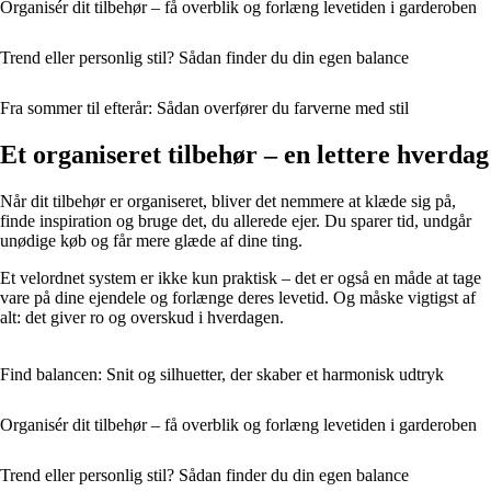
Organisér dit tilbehør – få overblik og forlæng levetiden i garderoben
Trend eller personlig stil? Sådan finder du din egen balance
Fra sommer til efterår: Sådan overfører du farverne med stil
Et organiseret tilbehør – en lettere hverdag
Når dit tilbehør er organiseret, bliver det nemmere at klæde sig på,
finde inspiration og bruge det, du allerede ejer. Du sparer tid, undgår
unødige køb og får mere glæde af dine ting.
Et velordnet system er ikke kun praktisk – det er også en måde at tage
vare på dine ejendele og forlænge deres levetid. Og måske vigtigst af
alt: det giver ro og overskud i hverdagen.
Find balancen: Snit og silhuetter, der skaber et harmonisk udtryk
Organisér dit tilbehør – få overblik og forlæng levetiden i garderoben
Trend eller personlig stil? Sådan finder du din egen balance