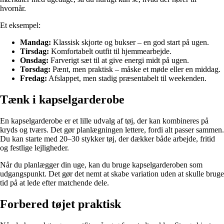
hvornår.
Et eksempel:
Mandag:
Klassisk skjorte og bukser – en god start på ugen.
Tirsdag:
Komfortabelt outfit til hjemmearbejde.
Onsdag:
Farverigt sæt til at give energi midt på ugen.
Torsdag:
Pænt, men praktisk – måske et møde eller en middag.
Fredag:
Afslappet, men stadig præsentabelt til weekenden.
Tænk i kapselgarderobe
En kapselgarderobe er et lille udvalg af tøj, der kan kombineres på
kryds og tværs. Det gør planlægningen lettere, fordi alt passer sammen.
Du kan starte med 20–30 stykker tøj, der dækker både arbejde, fritid
og festlige lejligheder.
Når du planlægger din uge, kan du bruge kapselgarderoben som
udgangspunkt. Det gør det nemt at skabe variation uden at skulle bruge
tid på at lede efter matchende dele.
Forbered tøjet praktisk