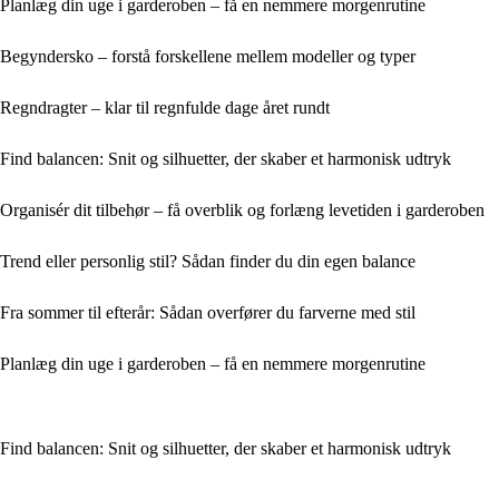
Planlæg din uge i garderoben – få en nemmere morgenrutine
Begyndersko – forstå forskellene mellem modeller og typer
Regndragter – klar til regnfulde dage året rundt
Find balancen: Snit og silhuetter, der skaber et harmonisk udtryk
Organisér dit tilbehør – få overblik og forlæng levetiden i garderoben
Trend eller personlig stil? Sådan finder du din egen balance
Fra sommer til efterår: Sådan overfører du farverne med stil
Planlæg din uge i garderoben – få en nemmere morgenrutine
Find balancen: Snit og silhuetter, der skaber et harmonisk udtryk