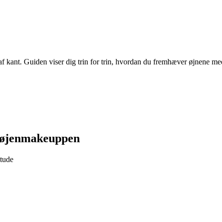
af kant. Guiden viser dig trin for trin, hvordan du fremhæver øjnene med
 øjenmakeuppen
itude