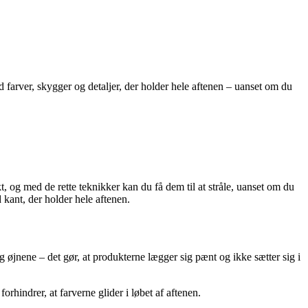
 farver, skygger og detaljer, der holder hele aftenen – uanset om du
t, og med de rette teknikker kan du få dem til at stråle, uanset om du
kant, der holder hele aftenen.
øjnene – det gør, at produkterne lægger sig pænt og ikke sætter sig i
rhindrer, at farverne glider i løbet af aftenen.