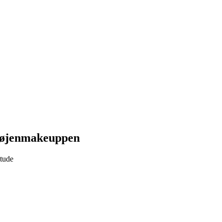
 øjenmakeuppen
itude