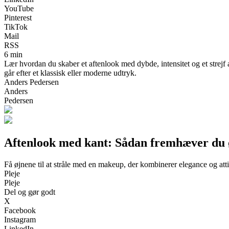
YouTube
Pinterest
TikTok
Mail
RSS
6 min
Lær hvordan du skaber et aftenlook med dybde, intensitet og et strejf 
går efter et klassisk eller moderne udtryk.
Anders Pedersen
Anders
Pedersen
Aftenlook med kant: Sådan fremhæver du
Få øjnene til at stråle med en makeup, der kombinerer elegance og att
Pleje
Pleje
Del og gør godt
X
Facebook
Instagram
LinkedIn