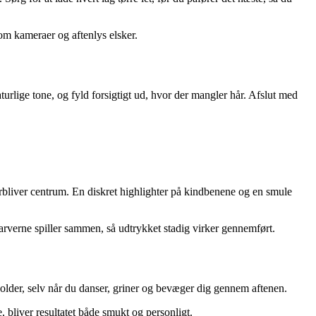
 som kameraer og aftenlys elsker.
turlige tone, og fyld forsigtigt ud, hvor der mangler hår. Afslut med
forbliver centrum. En diskret highlighter på kindbenene og en smule
rverne spiller sammen, så udtrykket stadig virker gennemført.
holder, selv når du danser, griner og bevæger dig gennem aftenen.
, bliver resultatet både smukt og personligt.