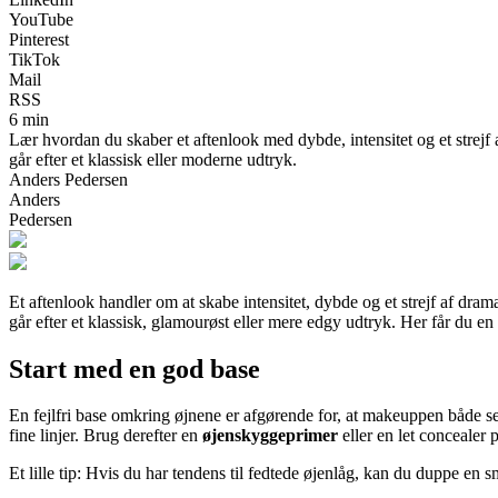
YouTube
Pinterest
TikTok
Mail
RSS
6 min
Lær hvordan du skaber et aftenlook med dybde, intensitet og et strejf 
går efter et klassisk eller moderne udtryk.
Anders Pedersen
Anders
Pedersen
Et aftenlook handler om at skabe intensitet, dybde og et strejf af dram
går efter et klassisk, glamourøst eller mere edgy udtryk. Her får du 
Start med en god base
En fejlfri base omkring øjnene er afgørende for, at makeuppen både se
fine linjer. Brug derefter en
øjenskyggeprimer
eller en let concealer
Et lille tip: Hvis du har tendens til fedtede øjenlåg, kan du duppe en 