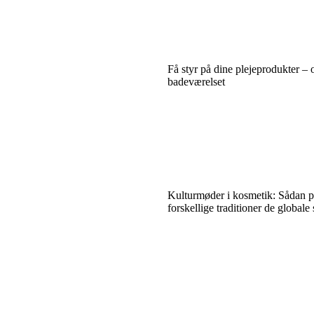
Få styr på dine plejeprodukter – o
badeværelset
Kulturmøder i kosmetik: Sådan p
forskellige traditioner de global