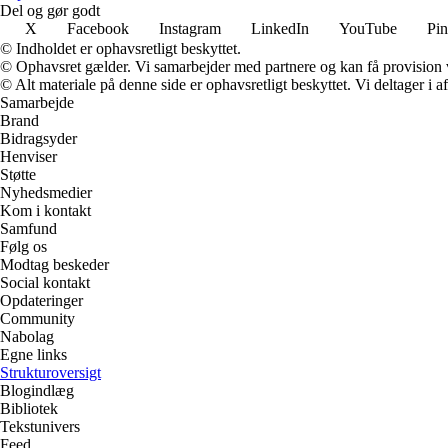
Del og gør godt
X
Facebook
Instagram
LinkedIn
YouTube
Pin
© Indholdet er ophavsretligt beskyttet.
© Ophavsret gælder. Vi samarbejder med partnere og kan få provision
© Alt materiale på denne side er ophavsretligt beskyttet. Vi deltager i 
Samarbejde
Brand
Bidragsyder
Henviser
Støtte
Nyhedsmedier
Kom i kontakt
Samfund
Følg os
Modtag beskeder
Social kontakt
Opdateringer
Community
Nabolag
Egne links
Strukturoversigt
Blogindlæg
Bibliotek
Tekstunivers
Feed