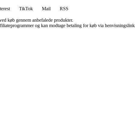
terest
TikTok
Mail
RSS
 ved køb gennem anbefalede produkter.
affiliateprogrammer og kan modtage betaling for køb via henvisningslinks