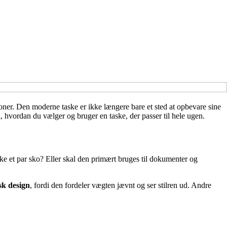
ioner. Den moderne taske er ikke længere bare et sted at opbevare sine
l, hvordan du vælger og bruger en taske, der passer til hele ugen.
ke et par sko? Eller skal den primært bruges til dokumenter og
sk design
, fordi den fordeler vægten jævnt og ser stilren ud. Andre