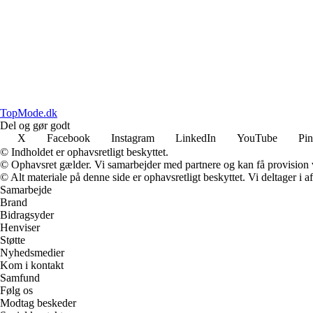
TopMode.dk
Del og gør godt
X
Facebook
Instagram
LinkedIn
YouTube
Pin
© Indholdet er ophavsretligt beskyttet.
© Ophavsret gælder. Vi samarbejder med partnere og kan få provision
© Alt materiale på denne side er ophavsretligt beskyttet. Vi deltager i 
Samarbejde
Brand
Bidragsyder
Henviser
Støtte
Nyhedsmedier
Kom i kontakt
Samfund
Følg os
Modtag beskeder