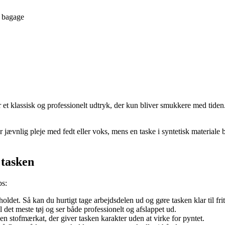
a bagage
 et klassisk og professionelt udtryk, der kun bliver smukkere med tiden
ævnlig pleje med fedt eller voks, mens en taske i syntetisk materiale bl
 tasken
ps:
holdet. Så kan du hurtigt tage arbejdsdelen ud og gøre tasken klar til frit
il det meste tøj og ser både professionelt og afslappet ud.
en stofmærkat, der giver tasken karakter uden at virke for pyntet.