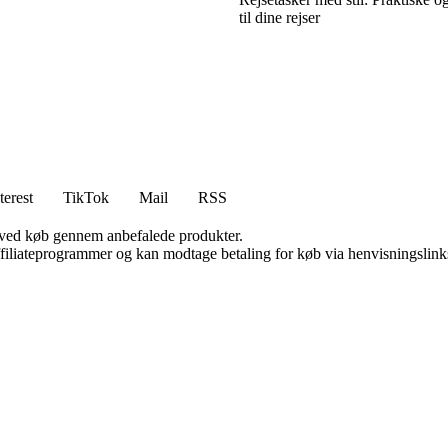
til dine rejser
terest
TikTok
Mail
RSS
 ved køb gennem anbefalede produkter.
affiliateprogrammer og kan modtage betaling for køb via henvisningslinks