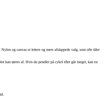
. Nylon og canvas er lettere og mere afslappede valg, som ofte tåler
ot kan tørres af. Hvis du pendler på cykel eller går meget, kan en
id.