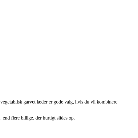
 vegetabilsk garvet læder er gode valg, hvis du vil kombinere
end flere billige, der hurtigt slides op.