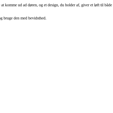
e at komme ud ad døren, og et design, du holder af, giver et løft til både
 og bruge den med bevidsthed.