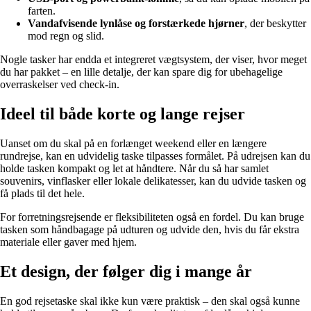
farten.
Vandafvisende lynlåse og forstærkede hjørner
, der beskytter
mod regn og slid.
Nogle tasker har endda et integreret vægtsystem, der viser, hvor meget
du har pakket – en lille detalje, der kan spare dig for ubehagelige
overraskelser ved check-in.
Ideel til både korte og lange rejser
Uanset om du skal på en forlænget weekend eller en længere
rundrejse, kan en udvidelig taske tilpasses formålet. På udrejsen kan du
holde tasken kompakt og let at håndtere. Når du så har samlet
souvenirs, vinflasker eller lokale delikatesser, kan du udvide tasken og
få plads til det hele.
For forretningsrejsende er fleksibiliteten også en fordel. Du kan bruge
tasken som håndbagage på udturen og udvide den, hvis du får ekstra
materiale eller gaver med hjem.
Et design, der følger dig i mange år
En god rejsetaske skal ikke kun være praktisk – den skal også kunne