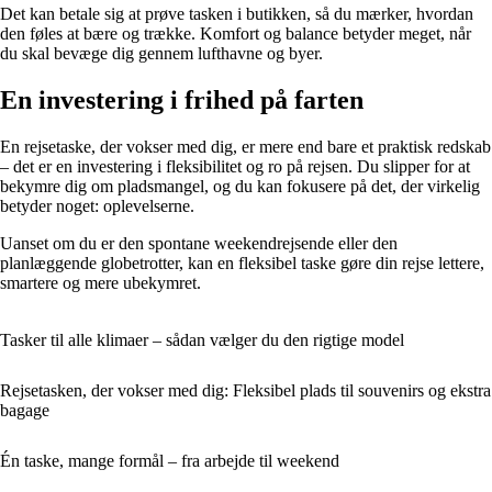
Det kan betale sig at prøve tasken i butikken, så du mærker, hvordan
den føles at bære og trække. Komfort og balance betyder meget, når
du skal bevæge dig gennem lufthavne og byer.
En investering i frihed på farten
En rejsetaske, der vokser med dig, er mere end bare et praktisk redskab
– det er en investering i fleksibilitet og ro på rejsen. Du slipper for at
bekymre dig om pladsmangel, og du kan fokusere på det, der virkelig
betyder noget: oplevelserne.
Uanset om du er den spontane weekendrejsende eller den
planlæggende globetrotter, kan en fleksibel taske gøre din rejse lettere,
smartere og mere ubekymret.
Tasker til alle klimaer – sådan vælger du den rigtige model
Rejsetasken, der vokser med dig: Fleksibel plads til souvenirs og ekstra
bagage
Én taske, mange formål – fra arbejde til weekend