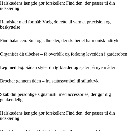
Halskædens længde gør forskellen: Find den, der passer til din
udskæring
Handsker med formål: Vælg de rette til varme, præcision og
beskyttelse
Find balancen: Snit og silhuetter, der skaber et harmonisk udtryk
Organisér dit tilbehør – få overblik og forlæng levetiden i garderoben
Leg med lag: Sådan styler du tørklæder og sjaler på nye måder
Brocher gennem tiden – fra statussymbol til stiludtryk
Skab din personlige signaturstil med accessories, der gør dig
genkendelig
Halskædens længde gør forskellen: Find den, der passer til din
udskæring