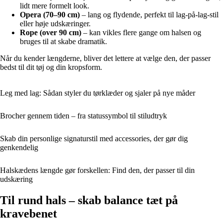
lidt mere formelt look.
Opera (70–90 cm)
– lang og flydende, perfekt til lag-på-lag-stil
eller høje udskæringer.
Rope (over 90 cm)
– kan vikles flere gange om halsen og
bruges til at skabe dramatik.
Når du kender længderne, bliver det lettere at vælge den, der passer
bedst til dit tøj og din kropsform.
Leg med lag: Sådan styler du tørklæder og sjaler på nye måder
Brocher gennem tiden – fra statussymbol til stiludtryk
Skab din personlige signaturstil med accessories, der gør dig
genkendelig
Halskædens længde gør forskellen: Find den, der passer til din
udskæring
Til rund hals – skab balance tæt på
kravebenet