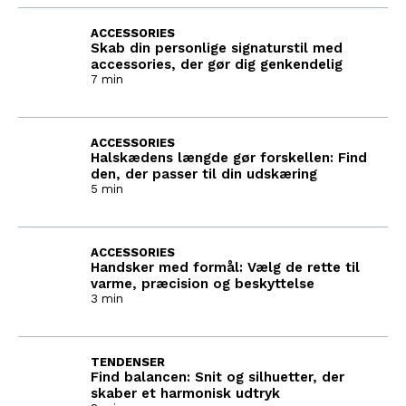
ACCESSORIES
Skab din personlige signaturstil med
accessories, der gør dig genkendelig
7 min
ACCESSORIES
Halskædens længde gør forskellen: Find
den, der passer til din udskæring
5 min
ACCESSORIES
Handsker med formål: Vælg de rette til
varme, præcision og beskyttelse
3 min
TENDENSER
Find balancen: Snit og silhuetter, der
skaber et harmonisk udtryk