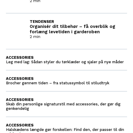
2 min
TENDENSER
Organisér dit tilbehør – få overblik og
forlæng levetiden i garderoben
2 min
ACCESSORIES
Leg med lag: Sådan styler du tørklæder og sjaler på nye måder
ACCESSORIES
Brocher gennem tiden – fra statussymbol til stiludtryk
ACCESSORIES
Skab din personlige signaturstil med accessories, der gør dig
genkendelig
ACCESSORIES
Halskædens længde gør forskellen: Find den, der passer til din