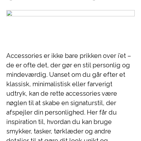
Accessories er ikke bare prikken over i’et –
de er ofte det, der gør en stil personlig og
mindeværdig. Uanset om du går efter et
klassisk, minimalistisk eller farverigt
udtryk, kan de rette accessories være
nøglen til at skabe en signaturstil, der
afspejler din personlighed. Her får du
inspiration til, hvordan du kan bruge
smykker, tasker, tørklæder og andre
detaljer til at gøre dit look unikt og