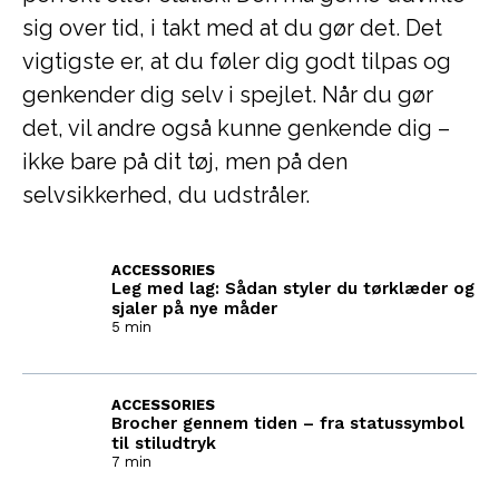
sig over tid, i takt med at du gør det. Det
vigtigste er, at du føler dig godt tilpas og
genkender dig selv i spejlet. Når du gør
det, vil andre også kunne genkende dig –
ikke bare på dit tøj, men på den
selvsikkerhed, du udstråler.
ACCESSORIES
Leg med lag: Sådan styler du tørklæder og
sjaler på nye måder
5 min
ACCESSORIES
Brocher gennem tiden – fra statussymbol
til stiludtryk
7 min