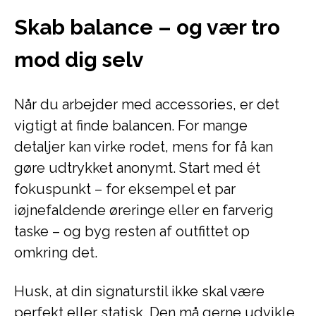
Skab balance – og vær tro
mod dig selv
Når du arbejder med accessories, er det
vigtigt at finde balancen. For mange
detaljer kan virke rodet, mens for få kan
gøre udtrykket anonymt. Start med ét
fokuspunkt – for eksempel et par
iøjnefaldende øreringe eller en farverig
taske – og byg resten af outfittet op
omkring det.
Husk, at din signaturstil ikke skal være
perfekt eller statisk. Den må gerne udvikle