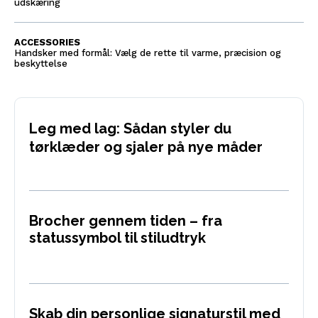
udskæring
ACCESSORIES
Handsker med formål: Vælg de rette til varme, præcision og
beskyttelse
Leg med lag: Sådan styler du
tørklæder og sjaler på nye måder
Brocher gennem tiden – fra
statussymbol til stiludtryk
Skab din personlige signaturstil med